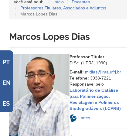
Você está aqui:
Início
Docentes
Professores Titulares, Associados e Adjuntos
Marcos Lopes Dias
Marcos Lopes Dias
Professor Titular
PT
D.Sc. (UFRJ, 1990)
E-mail:
mldias@ima.ufrj.br
Telefone:
3938-7221
EN
Responsável pelo
Laboratório de Catálise
para Polimerização,
Reciclagem e Polímeros
ES
Biodegradáveis (LCPRB)
Lattes