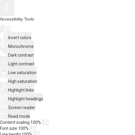
Accessibility Tools
Invert colors
Monochrome
Dark contrast
Light contrast
Low saturation
High saturation
Highlight links
Highlight headings
Screen reader
Read mode
Content scaling
100
%
Font size
100
%
Line height
100
%