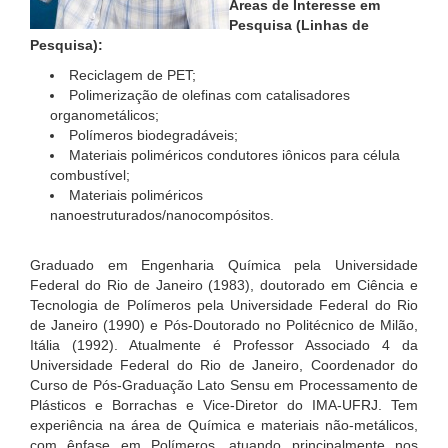
Áreas de Interesse em
Pesquisa (Linhas de
Pesquisa):
Reciclagem de PET;
Polimerização de olefinas com catalisadores
organometálicos;
Polímeros biodegradáveis;
Materiais poliméricos condutores iônicos para célula
combustível;
Materiais poliméricos
nanoestruturados/nanocompósitos.
Graduado em Engenharia Química pela Universidade
Federal do Rio de Janeiro (1983), doutorado em Ciência e
Tecnologia de Polímeros pela Universidade Federal do Rio
de Janeiro (1990) e Pós-Doutorado no Politécnico de Milão,
Itália (1992). Atualmente é Professor Associado 4 da
Universidade Federal do Rio de Janeiro, Coordenador do
Curso de Pós-Graduação Lato Sensu em Processamento de
Plásticos e Borrachas e Vice-Diretor do IMA-UFRJ. Tem
experiência na área de Química e materiais não-metálicos,
com ênfase em Polímeros, atuando principalmente nos