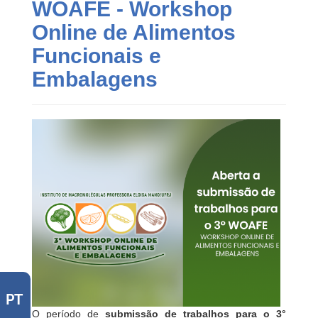
WOAFE - Workshop
Online de Alimentos
Funcionais e
Embalagens
PT
O período de
submissão de trabalhos para o 3°