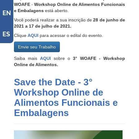
WOAFE
-
Workshop Online de Alimentos Funcionais
e Embalagens
está aberto.
EN
Você poderá realizar a sua inscrição de
28 de junho de
2021 a 17 de julho de 2021.
ES
Clique
AQUI
para acessar o edital do evento.
Envie seu Trabalho
Saiba mais
AQUI
sobre o
3° WOAFE - Workshop
Online de Alimentos.
Save the Date - 3°
Workshop Online de
Alimentos Funcionais e
Embalagens