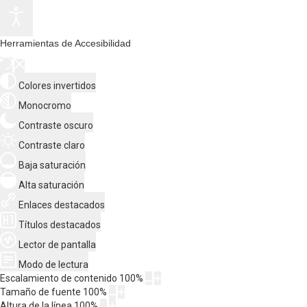
Herramientas de Accesibilidad
Colores invertidos
Monocromo
Contraste oscuro
Contraste claro
Baja saturación
Alta saturación
Enlaces destacados
Títulos destacados
Lector de pantalla
Modo de lectura
Escalamiento de contenido
100
%
Tamaño de fuente
100
%
Altura de la línea
100
%