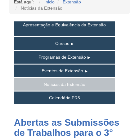
Está aquí:
Inicio
Extensão
Notícias da Extensão
Apresentação e Equivalência da Extensão
Cursos
Programas de Extensão
Eventos de Extensão
Notícias da Extensão
Calendário PR5
Abertas as Submissões
de Trabalhos para o 3°