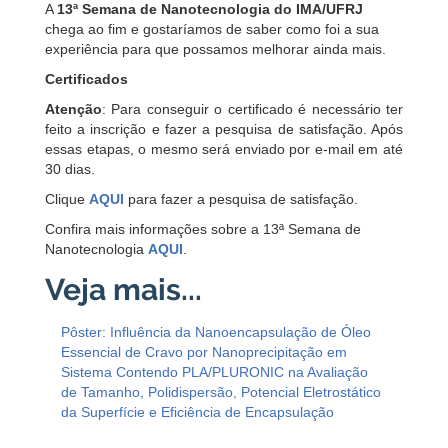
A
13ª Semana de Nanotecnologia do IMA/UFRJ
chega ao fim e gostaríamos de saber como foi a sua
experiência para que possamos melhorar ainda mais.
Certificados
Atenção
: Para conseguir o certificado é necessário ter
feito a inscrição e fazer a pesquisa de satisfação. Após
essas etapas, o mesmo será enviado por e-mail em até
30 dias.
Clique
AQUI
para fazer a pesquisa de satisfação.
Confira mais informações sobre a 13ª Semana de
Nanotecnologia
AQUI
.
Pôster: Influência da Nanoencapsulação de Óleo
Essencial de Cravo por Nanoprecipitação em
Sistema Contendo PLA/PLURONIC na Avaliação
de Tamanho, Polidispersão, Potencial Eletrostático
da Superfície e Eficiência de Encapsulação