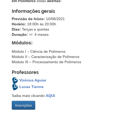
em Polímeros
estão
abertas
!
Informações gerais
Previsão de Início:
10/08/2021
Horário:
18:00h às 20:00h
Dias:
Terças e quintas
Duração:
+/- 4 meses
Módulos:
Módulo I – Ciência de Polímeros
Módulo II – Caracterização de Polímeros
Módulo III – Processamento de Polímeros
Professores
Vinícius Aguiar
Lucas Tienne
Saiba mais clicando
AQUI
.
Inscrições