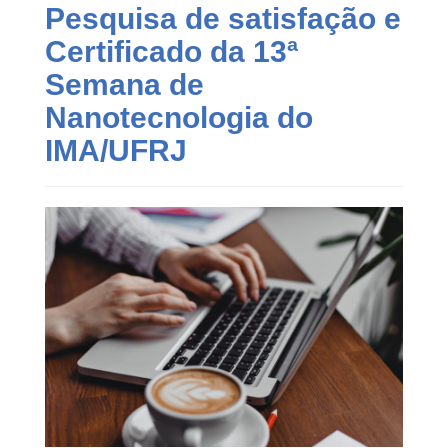
Pesquisa de satisfação e
Certificado da 13ª
Semana de
Nanotecnologia do
IMA/UFRJ