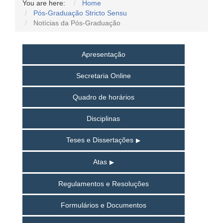
You are here:
Home
Pós-Graduação Stricto Sensu
Notícias da Pós-Graduação
Apresentação
Secretaria Online
Quadro de horários
Disciplinas
Teses e Dissertações
Atas
Regulamentos e Resoluções
Formulários e Documentos