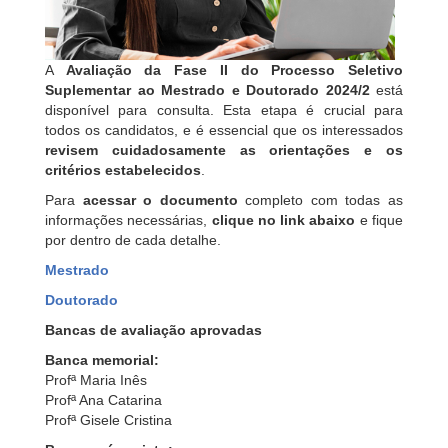
A
Avaliação da Fase II do Processo Seletivo
Suplementar ao Mestrado e Doutorado 2024/2
está
disponível para consulta. Esta etapa é crucial para
todos os candidatos, e é essencial que os interessados
revisem cuidadosamente as orientações e os
critérios estabelecidos
.
Para
acessar o documento
completo com todas as
informações necessárias,
clique no link abaixo
e fique
por dentro de cada detalhe.
Mestrado
Doutorado
Bancas de avaliação aprovadas
Banca memorial:
Profª Maria Inês
Profª Ana Catarina
Profª Gisele Cristina