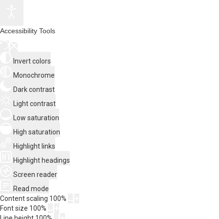
Accessibility Tools
Invert colors
Monochrome
Dark contrast
Light contrast
Low saturation
High saturation
Highlight links
Highlight headings
Screen reader
Read mode
Content scaling
100
%
Font size
100
%
Line height
100
%