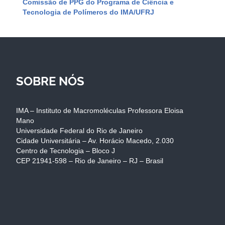
Comissão de PPG do Programa de Ciência e
Tecnologia de Polímeros do IMA/UFRJ
SOBRE NÓS
IMA – Instituto de Macromoléculas Professora Eloisa
Mano
Universidade Federal do Rio de Janeiro
Cidade Universitária – Av. Horácio Macedo, 2.030
Centro de Tecnologia – Bloco J
CEP 21941-598 – Rio de Janeiro – RJ – Brasil