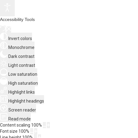
Accessibility Tools
Invert colors
Monochrome
Dark contrast
Light contrast
Low saturation
High saturation
Highlight links
Highlight headings
Screen reader
Read mode
Content scaling
100
%
Font size
100
%
Line height
100
%