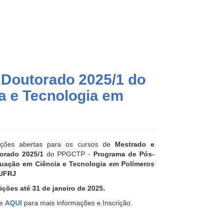
 Doutorado 2025/1 do
a e Tecnologia em
rições abertas para os cursos de
Mestrado e
orado 2025/1
do PPGCTP -
Programa de Pós-
uação em Ciência e Tecnologia em Polímeros
UFRJ
ições até 31 de janeiro de 2025.
ue
AQUI
para mais informações e Inscrição.