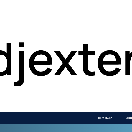
COMUNICA BR
ACESS
IR
PARA