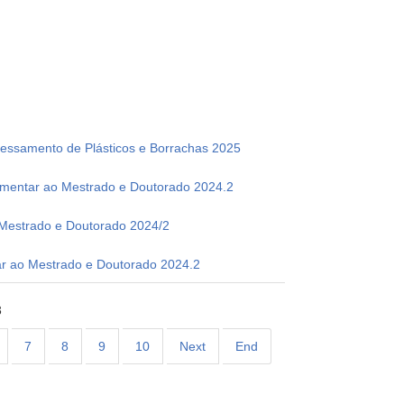
cessamento de Plásticos e Borrachas 2025
lementar ao Mestrado e Doutorado 2024.2
 Mestrado e Doutorado 2024/2
ar ao Mestrado e Doutorado 2024.2
3
7
8
9
10
Next
End