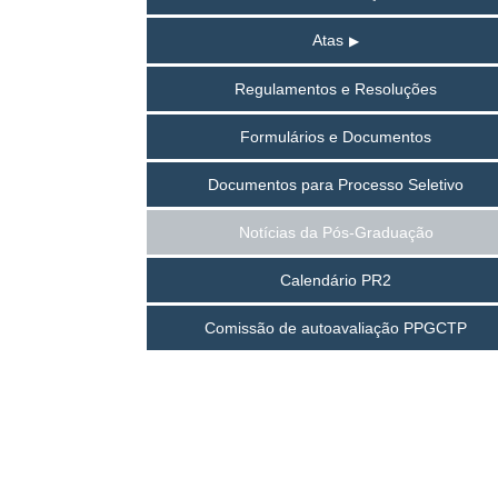
Atas
Regulamentos e Resoluções
Formulários e Documentos
Documentos para Processo Seletivo
Notícias da Pós-Graduação
Calendário PR2
Comissão de autoavaliação PPGCTP