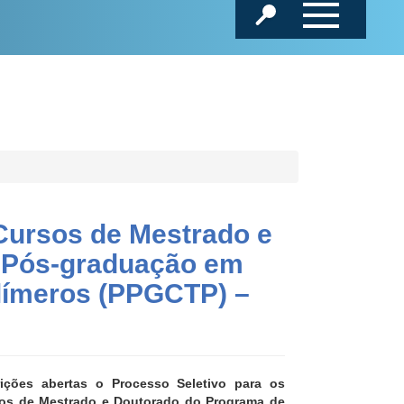
Cursos de Mestrado e
 Pós-graduação em
olímeros (PPGCTP) –
rições abertas o Processo Seletivo para os
os de Mestrado e Doutorado do Programa de