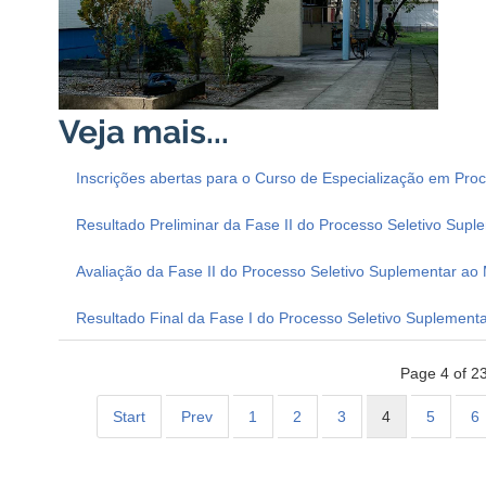
Inscrições abertas para o Curso de Especialização em Pro
Resultado Preliminar da Fase II do Processo Seletivo Sup
Avaliação da Fase II do Processo Seletivo Suplementar ao
Resultado Final da Fase I do Processo Seletivo Suplement
Page 4 of 2
Start
Prev
1
2
3
4
5
6