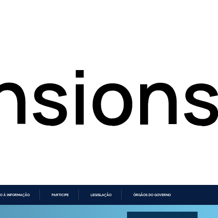
O À INFORMAÇÃO
PARTICIPE
LEGISLAÇÃO
ÓRGÃOS DO GOVERNO