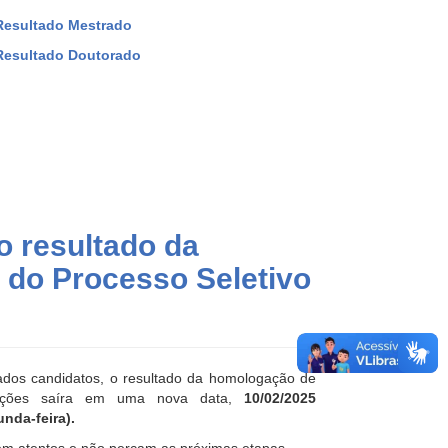
esultado Mestrado
esultado Doutorado
 resultado da
 do Processo Seletivo
ados candidatos, o resultado da homologação de
rições saíra em uma nova data,
10/02/2025
unda-feira).