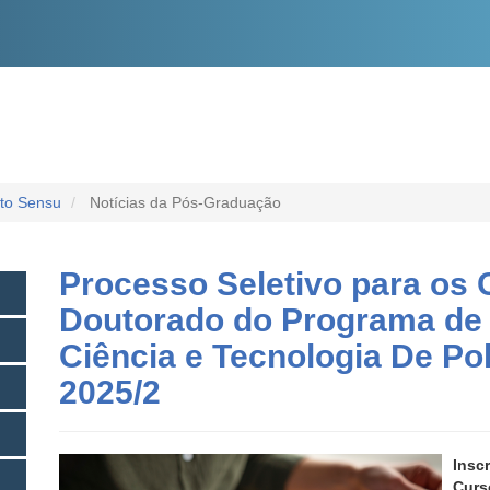
O
CONTEÚDO
cto Sensu
Notícias da Pós-Graduação
Processo Seletivo para os 
Doutorado do Programa de
Ciência e Tecnologia De P
2025/2
Insc
Curs