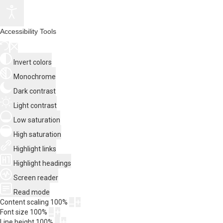
Accessibility Tools
Invert colors
Monochrome
Dark contrast
Light contrast
Low saturation
High saturation
Highlight links
Highlight headings
Screen reader
Read mode
Content scaling
100
%
Font size
100
%
Line height
100
%