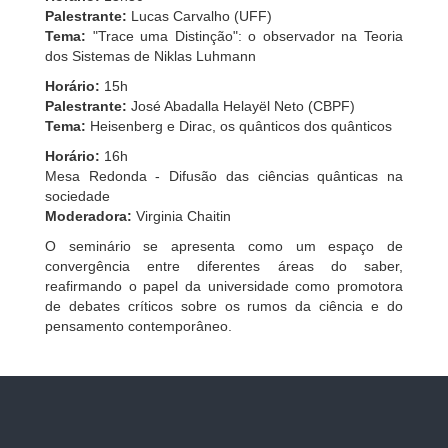
Palestrante:
Lucas Carvalho (UFF)
Tema:
"Trace uma Distinção": o observador na Teoria
dos Sistemas de Niklas Luhmann
Horário:
15h
Palestrante:
José Abadalla Helayël Neto (CBPF)
Tema:
Heisenberg e Dirac, os quânticos dos quânticos
Horário:
16h
Mesa Redonda - Difusão das ciências quânticas na
sociedade
Moderadora:
Virginia Chaitin
O seminário se apresenta como um espaço de
convergência entre diferentes áreas do saber,
reafirmando o papel da universidade como promotora
de debates críticos sobre os rumos da ciência e do
pensamento contemporâneo.