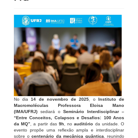
No dia
14 de novembro de 2025
, o
Instituto de
Macromoléculas Professora Eloisa Mano
(IMA/UFRJ)
sediará o
Seminário Interdisciplinar –
“Entre Conceitos, Colapsos e Desafios: 100 Anos
da MQ”
, a partir das
9h
, no
auditório
da unidade. O
evento propõe uma reflexão ampla e interdisciplinar
sobre o
centenário da mecânica quântica
, reunindo