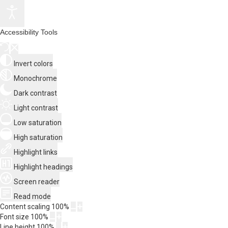
Accessibility Tools
Invert colors
Monochrome
Dark contrast
Light contrast
Low saturation
High saturation
Highlight links
Highlight headings
Screen reader
Read mode
Content scaling
100
%
Font size
100
%
Line height
100
%