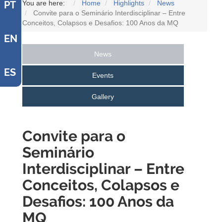
You are here:
Home
Highlights
News
PT
Convite para o Seminário Interdisciplinar – Entre
Conceitos, Colapsos e Desafios: 100 Anos da MQ
EN
News
ES
Events
Gallery
Convite para o
Seminário
Interdisciplinar – Entre
Conceitos, Colapsos e
Desafios: 100 Anos da
MQ