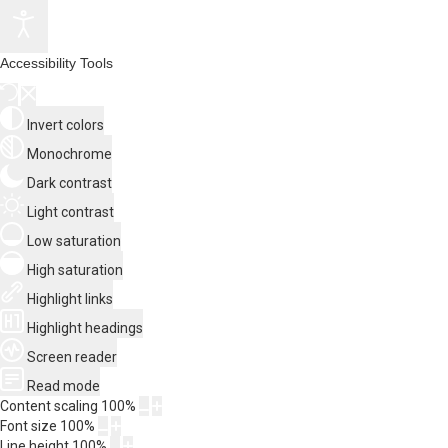
Accessibility Tools
Invert colors
Monochrome
Dark contrast
Light contrast
Low saturation
High saturation
Highlight links
Highlight headings
Screen reader
Read mode
Content scaling
100
%
Font size
100
%
Line height
100
%