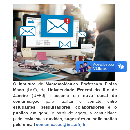
O
Instituto de Macromoléculas Professora Eloisa
Mano
(IMA), da
Universidade Federal do Rio de
Janeiro
(UFRJ), inaugurou um
novo canal de
comunicação
para facilitar o contato entre
estudantes, pesquisadores, colaboradores e o
público em geral
. A partir de agora, a comunidade
pode enviar suas
dúvidas, sugestões ou solicitações
pelo e-mail
comunicacao@ima.ufrj.br