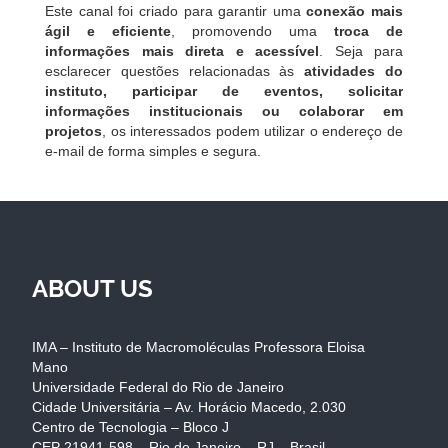
Este canal foi criado para garantir uma
conexão mais
ágil e eficiente
, promovendo uma
troca de
informações mais direta e acessível
. Seja para
esclarecer questões relacionadas às
atividades do
instituto, participar de eventos, solicitar
informações institucionais ou colaborar em
projetos
, os interessados podem utilizar o endereço de
e-mail de forma simples e segura.
ABOUT US
IMA – Instituto de Macromoléculas Professora Eloisa
Mano
Universidade Federal do Rio de Janeiro
Cidade Universitária – Av. Horácio Macedo, 2.030
Centro de Tecnologia – Bloco J
CEP 21941-598 – Rio de Janeiro – RJ – Brasil