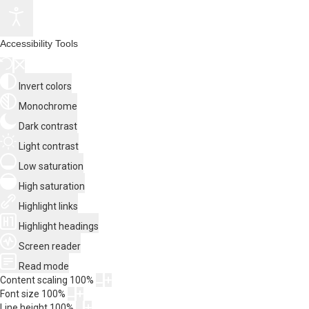
Accessibility Tools
Invert colors
Monochrome
Dark contrast
Light contrast
Low saturation
High saturation
Highlight links
Highlight headings
Screen reader
Read mode
Content scaling
100
%
Font size
100
%
Line height
100
%