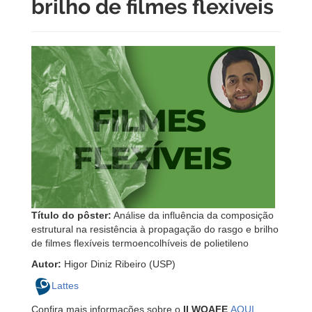
brilho de filmes flexíveis
Título do pôster:
Análise da influência da composição
estrutural na resistência à propagação do rasgo e brilho
de filmes flexíveis termoencolhíveis de polietileno
Autor:
Higor Diniz Ribeiro (USP)
Lattes
Confira mais informações sobre o
II WOAFE
AQUI
.