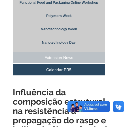
Functional Food and Packaging Online Workshop
Polymers Week
Nanotechnology Week
Nanotechnology Day
Extension News
Calendar PR5
Influência da
composição estrutural
na resistência à
propagação do rasgo e