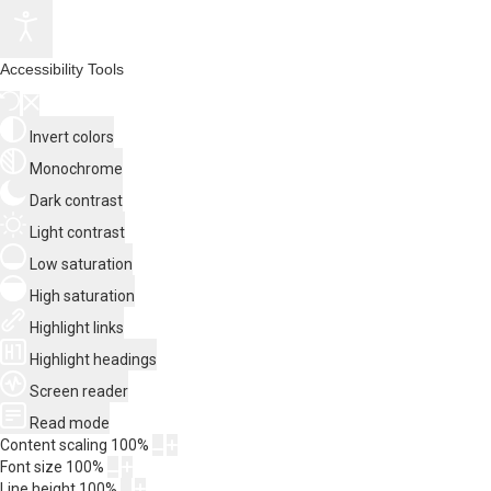
Accessibility Tools
Invert colors
Monochrome
Dark contrast
Light contrast
Low saturation
High saturation
Highlight links
Highlight headings
Screen reader
Read mode
Content scaling
100
%
Font size
100
%
Line height
100
%