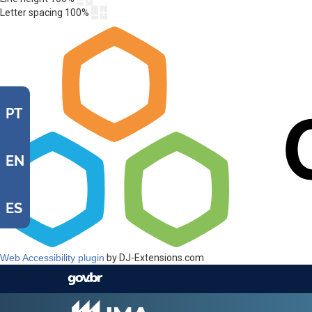
Letter spacing
100
%
PT
EN
ES
Web Accessibility plugin
by DJ-Extensions.com