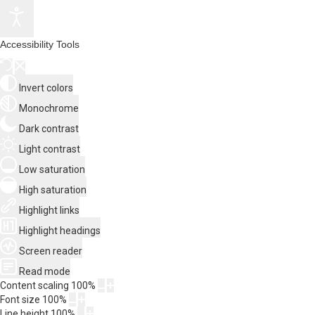
Accessibility Tools
Invert colors
Monochrome
Dark contrast
Light contrast
Low saturation
High saturation
Highlight links
Highlight headings
Screen reader
Read mode
Content scaling
100
%
Font size
100
%
Line height
100
%