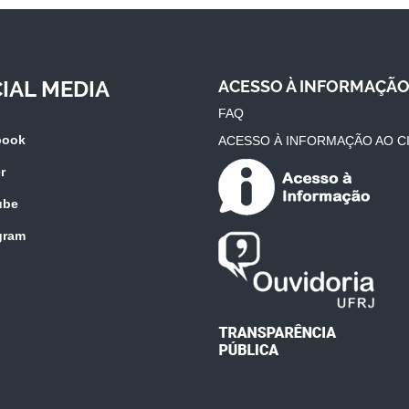
IAL MEDIA
ACESSO À INFORMAÇÃ
FAQ
book
ACESSO À INFORMAÇÃO AO C
r
ube
gram