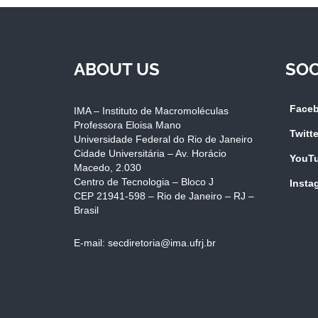
ABOUT US
SOC
Face
IMA – Instituto de Macromoléculas
Professora Eloisa Mano
Twitte
Universidade Federal do Rio de Janeiro
Cidade Universitária – Av. Horácio
YouT
Macedo, 2.030
Centro de Tecnologia – Bloco J
Insta
CEP 21941-598 – Rio de Janeiro – RJ –
Brasil
E-mail: secdiretoria@ima.ufrj.br