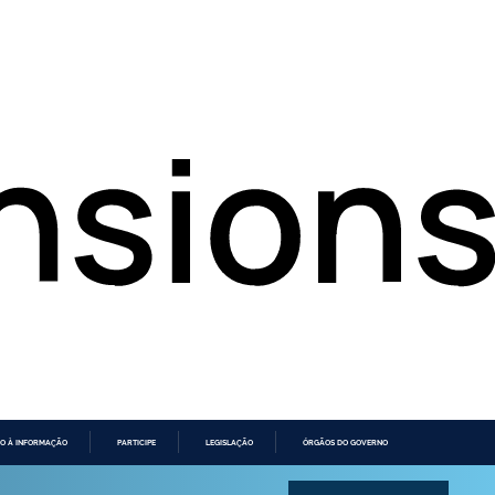
O À INFORMAÇÃO
PARTICIPE
LEGISLAÇÃO
ÓRGÃOS DO GOVERNO