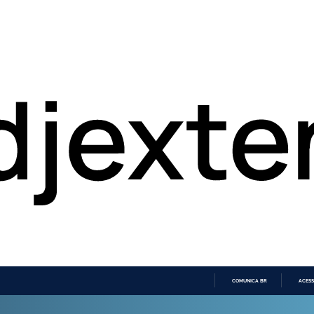
COMUNICA BR
ACESS
IR
PARA