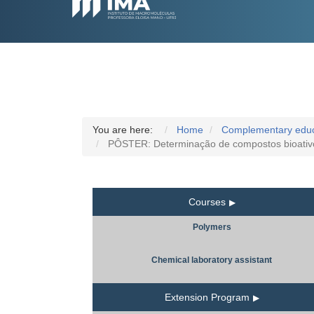
You are here:
Home
Complementary educa
PÔSTER: Determinação de compostos bioativos
Courses
Polymers
Chemical laboratory assistant
Extension Program