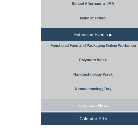
School Afternoon at IMA
Nano at school
Extension Events
Functional Food and Packaging Online Workshop
Polymers Week
Nanotechnology Week
Nanotechnology Day
Extension News
Calendar PR5