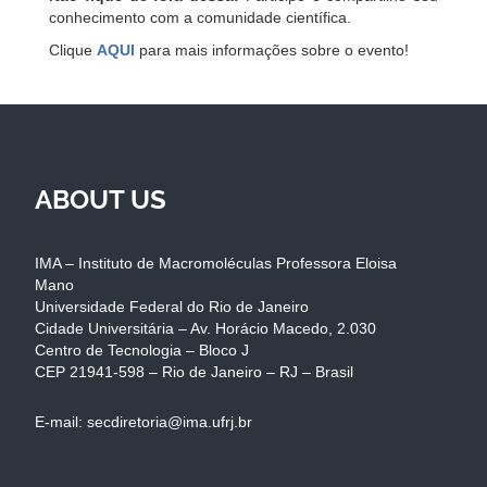
conhecimento com a comunidade científica.
Clique
AQUI
para mais informações sobre o evento!
ABOUT US
IMA – Instituto de Macromoléculas Professora Eloisa
Mano
Universidade Federal do Rio de Janeiro
Cidade Universitária – Av. Horácio Macedo, 2.030
Centro de Tecnologia – Bloco J
CEP 21941-598 – Rio de Janeiro – RJ – Brasil
E-mail: secdiretoria@ima.ufrj.br