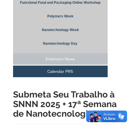
Functional Food and Packaging Online Workshop
Polymers Week
Nanotechnology Week
Nanotechnology Day
Extension News
Calendar PR5
Submeta Seu Trabalho à
SNNN 2025 + 17ª Semana
de Nanotecnologia!