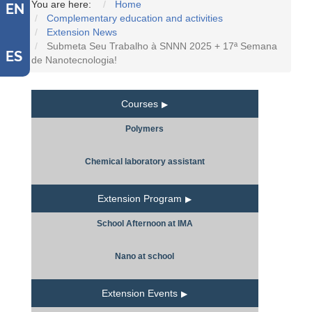
You are here:
Home
EN
Complementary education and activities
Extension News
Submeta Seu Trabalho à SNNN 2025 + 17ª Semana
ES
de Nanotecnologia!
Courses
Polymers
Chemical laboratory assistant
Extension Program
School Afternoon at IMA
Nano at school
Extension Events