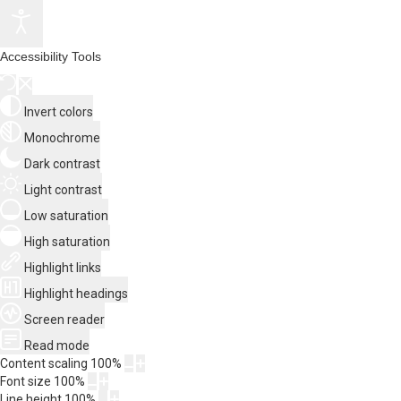
Accessibility Tools
Invert colors
Monochrome
Dark contrast
Light contrast
Low saturation
High saturation
Highlight links
Highlight headings
Screen reader
Read mode
Content scaling
100
%
Font size
100
%
Line height
100
%