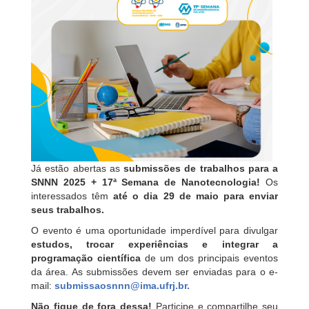
Já estão abertas as
submissões de trabalhos para a
SNNN 2025 + 17ª Semana de Nanotecnologia!
Os
interessados têm
até o dia 29 de maio para enviar
seus trabalhos.
O evento é uma oportunidade imperdível para divulgar
estudos, trocar experiências e integrar a
programação científica
de um dos principais eventos
da área. As submissões devem ser enviadas para o e-
mail:
submissaosnnn@ima.ufrj.br
.
Não fique de fora dessa!
Participe e compartilhe seu