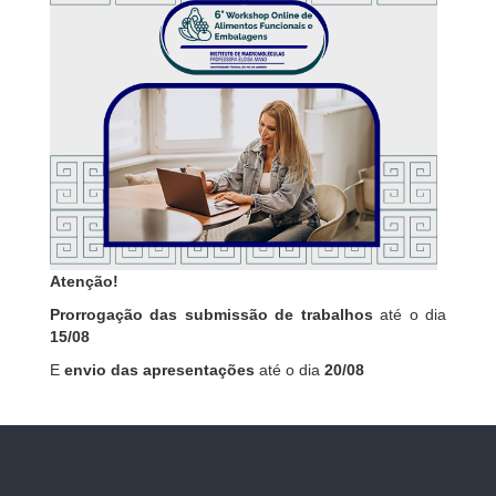
Atenção!
Prorrogação das submissão de trabalhos
até o dia
15/08
E
envio das apresentações
até o dia
20/08