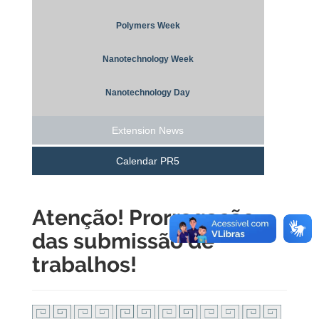
Polymers Week
Nanotechnology Week
Nanotechnology Day
Extension News
Calendar PR5
Atenção! Prorrogação
das submissão de
trabalhos!