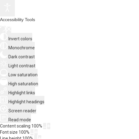
Accessibility Tools
Invert colors
Monochrome
Dark contrast
Light contrast
Low saturation
High saturation
Highlight links
Highlight headings
Screen reader
Read mode
Content scaling
100
%
Font size
100
%
Line height
100
%