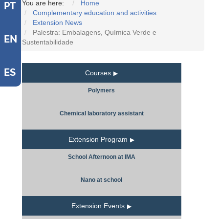
You are here:
Home
PT
Complementary education and activities
Extension News
Palestra: Embalagens, Química Verde e
EN
Sustentabilidade
ES
Courses
Polymers
Chemical laboratory assistant
Extension Program
School Afternoon at IMA
Nano at school
Extension Events