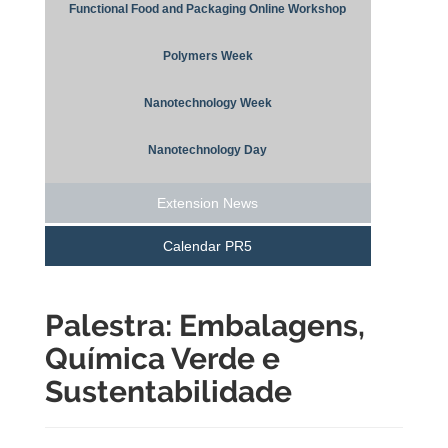
Functional Food and Packaging Online Workshop
Polymers Week
Nanotechnology Week
Nanotechnology Day
Extension News
Calendar PR5
Palestra: Embalagens,
Química Verde e
Sustentabilidade