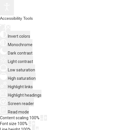
Accessibility Tools
Invert colors
Monochrome
Dark contrast
Light contrast
Low saturation
High saturation
Highlight links
Highlight headings
Screen reader
Read mode
Content scaling
100
%
Font size
100
%
Line height
100
%