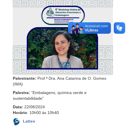
Palestrante:
Prof.ª Dra. Ana Catarina de O. Gomes
(IMA)
Palestra:
“Embalagens, química verde e
sustentabilidade”
Data:
22/08/2024
Horário
: 10h00 às 10h40
Lattes