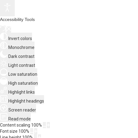
Accessibility Tools
Invert colors
Monochrome
Dark contrast
Light contrast
Low saturation
High saturation
Highlight links
Highlight headings
Screen reader
Read mode
Content scaling
100
%
Font size
100
%
Line height
100
%