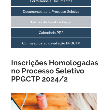
Formulários e Documentos
Documentos para Processo Seletivo
Notícias da Pós-Graduação
Calendário PR2
Comissão de autoavaliação PPGCTP
Inscrições Homologadas
no Processo Seletivo
PPGCTP 2024/2