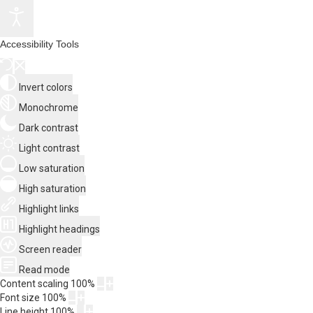
Accessibility Tools
Invert colors
Monochrome
Dark contrast
Light contrast
Low saturation
High saturation
Highlight links
Highlight headings
Screen reader
Read mode
Content scaling
100
%
Font size
100
%
Line height
100
%