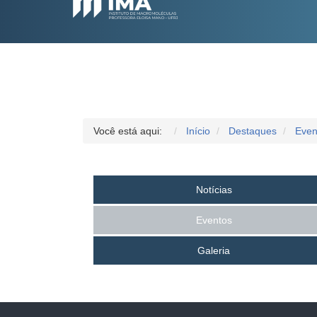
Você está aqui:
Início
Destaques
Even
Notícias
Eventos
Galeria