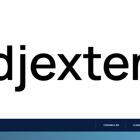
COMUNICA BR
ACESS
IR
PARA