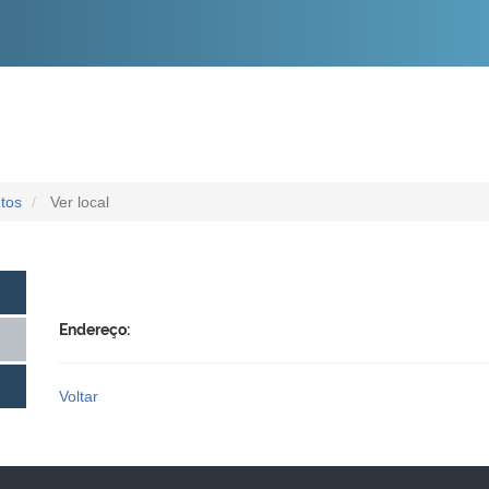
O
CONTEÚDO
tos
Ver local
Endereço:
Voltar