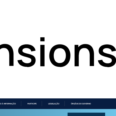
O À INFORMAÇÃO
PARTICIPE
LEGISLAÇÃO
ÓRGÃOS DO GOVERNO