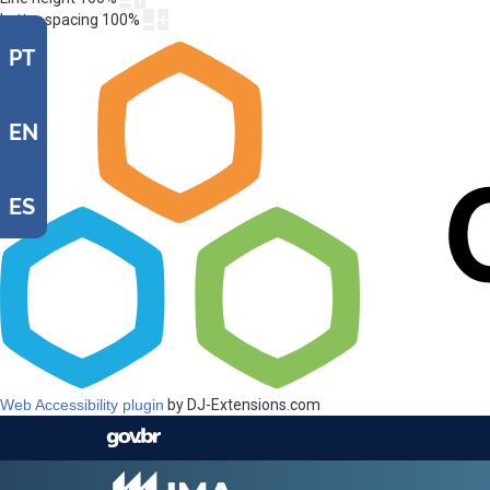
Letter spacing
100
%
PT
EN
ES
Web Accessibility plugin
by DJ-Extensions.com