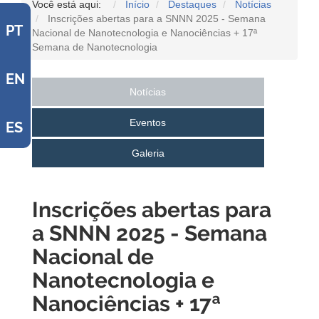
Você está aqui:
Início
Destaques
Notícias
Inscrições abertas para a SNNN 2025 - Semana
PT
Nacional de Nanotecnologia e Nanociências + 17ª
Semana de Nanotecnologia
EN
Notícias
Eventos
ES
Galeria
Inscrições abertas para
a SNNN 2025 - Semana
Nacional de
Nanotecnologia e
Nanociências + 17ª