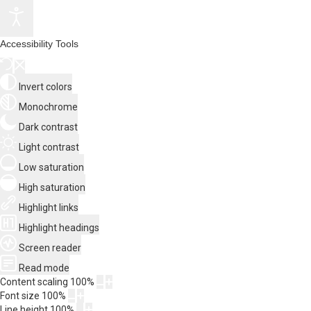
Accessibility Tools
Invert colors
Monochrome
Dark contrast
Light contrast
Low saturation
High saturation
Highlight links
Highlight headings
Screen reader
Read mode
Content scaling
100
%
Font size
100
%
Line height
100
%