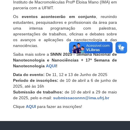
Instituto de Macromoléculas Profª Eloisa Mano (IMA) em
parceria com a UFMT.
Os
eventos acontecerão em conjunto
, reunindo
estudantes, pesquisadores e profissionais da área para
uma intensa programação com palestras,
apresentações de trabalhos, oficinas e debates sobre
os avanços e aplicações da nanotecnologia e das
nanociências.
Saiba mais sobre a
SNNN 2025 - Semana Nacional de
Nanotecnologia e Nanociências + 17ª Semana de
Nanotecnologia
AQUI
!
Data do evento:
De 11, 12 e 13 de Junho de 2025
Período de inscrições:
de 10 de abril a 6 de junho de
2025, até às 16h
Submissão de trabalhos:
de 10 de abril a 29 de maio
de 2025, pelo e-mail:
submissaosnnn@ima.ufrj.br
Clique
AQUI
para fazer as inscrições!