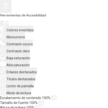
Herramientas de Accesibilidad
Colores invertidos
Monocromo
Contraste oscuro
Contraste claro
Baja saturación
Alta saturación
Enlaces destacados
Títulos destacados
Lector de pantalla
Modo de lectura
Escalamiento de contenido
100
%
Tamaño de fuente
100
%
Altura de la línea
100
%