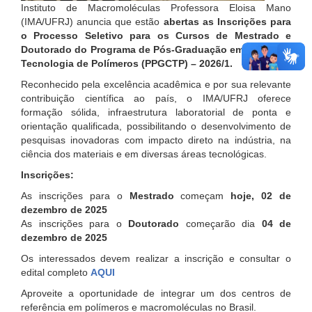
Instituto de Macromoléculas Professora Eloisa Mano
(IMA/UFRJ) anuncia que estão
abertas as Inscrições para
o Processo Seletivo para os Cursos de Mestrado e
Doutorado do Programa de Pós-Graduação em Ciência e
Tecnologia de Polímeros (PPGCTP) – 2026/1.
Reconhecido pela excelência acadêmica e por sua relevante
contribuição científica ao país, o IMA/UFRJ oferece
formação sólida, infraestrutura laboratorial de ponta e
orientação qualificada, possibilitando o desenvolvimento de
pesquisas inovadoras com impacto direto na indústria, na
ciência dos materiais e em diversas áreas tecnológicas.
Inscrições:
As inscrições para o
Mestrado
começam
hoje, 02 de
dezembro de 2025
As inscrições para o
Doutorado
começarão dia
04 de
dezembro de 2025
Os interessados devem realizar a inscrição e consultar o
edital completo
AQUI
Aproveite a oportunidade de integrar um dos centros de
referência em polímeros e macromoléculas no Brasil.