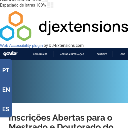
Espaciado de letras
100
%
Web Accessibility plugin
by DJ-Extensions.com
COMUNICA BR
ACESSO À INFORMAÇÃO
PARTICIPE
LEGISL
IR
PARA
PT
O
CONTEÚDO
EN
ES
Inscrições Abertas para o
Mestrado e Doutorado do