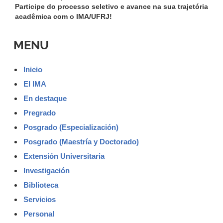
Participe do processo seletivo e avance na sua trajetória
acadêmica com o IMA/UFRJ!
MENU
Inicio
El IMA
En destaque
Pregrado
Posgrado (Especialización)
Posgrado (Maestría y Doctorado)
Extensión Universitaria
Investigación
Biblioteca
Servicios
Personal