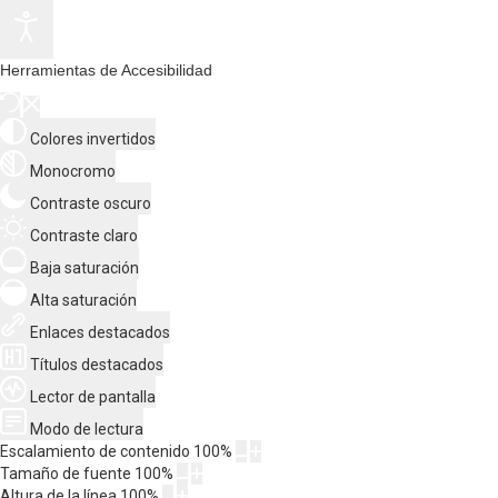
Herramientas de Accesibilidad
Colores invertidos
Monocromo
Contraste oscuro
Contraste claro
Baja saturación
Alta saturación
Enlaces destacados
Títulos destacados
Lector de pantalla
Modo de lectura
Escalamiento de contenido
100
%
Tamaño de fuente
100
%
Altura de la línea
100
%