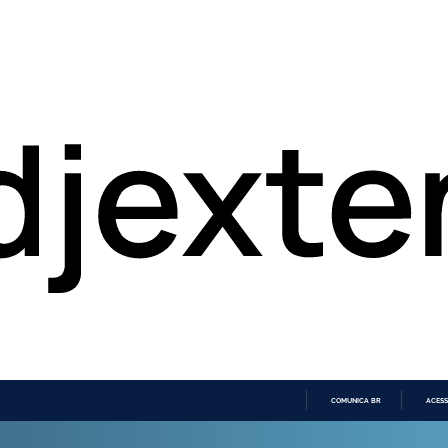
COMUNICA BR
ACESS
IR
PARA