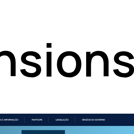
O À INFORMAÇÃO
PARTICIPE
LEGISLAÇÃO
ÓRGÃOS DO GOVERNO