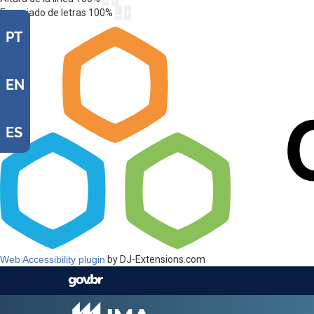
Espaciado de letras
100
%
PT
EN
ES
Web Accessibility plugin
by DJ-Extensions.com