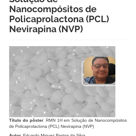
Nanocompósitos de
Policaprolactona (PCL)
Nevirapina (NVP)
Título do pôster
: RMN 1H em Solução de Nanocompósitos
de Policaprolactona (PCL) Nevirapina (NVP)
Autor
: Eduardo Miguez Bastos da Silva