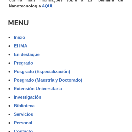
Nanotecnologia
AQUI
.
MENU
Inicio
El IMA
En destaque
Pregrado
Posgrado (Especialización)
Posgrado (Maestría y Doctorado)
Extensión Universitaria
Investigación
Biblioteca
Servicios
Personal
Contacto