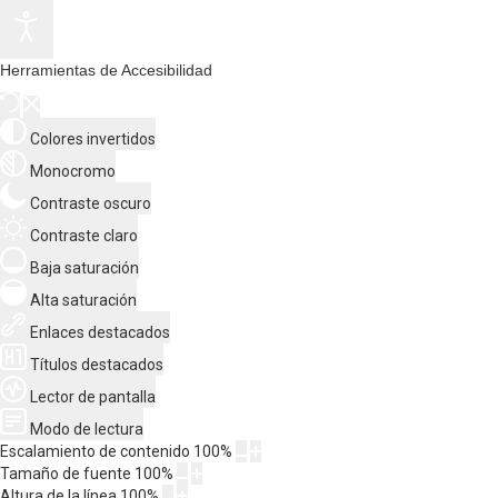
Herramientas de Accesibilidad
Colores invertidos
Monocromo
Contraste oscuro
Contraste claro
Baja saturación
Alta saturación
Enlaces destacados
Títulos destacados
Lector de pantalla
Modo de lectura
Escalamiento de contenido
100
%
Tamaño de fuente
100
%
Altura de la línea
100
%