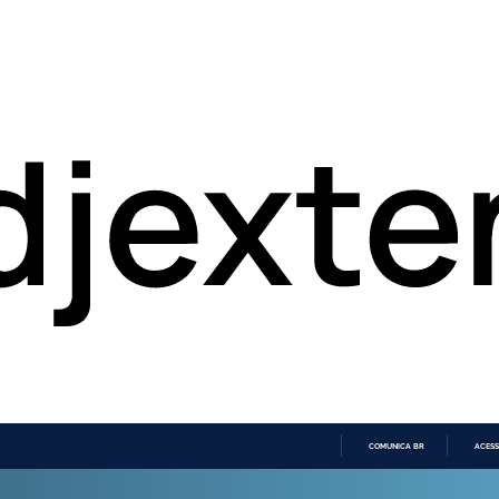
COMUNICA BR
ACESS
IR
PARA