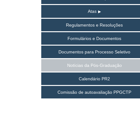
Atas
Regulamentos e Resoluções
Formulários e Documentos
Documentos para Processo Seletivo
Notícias da Pós-Graduação
Calendário PR2
Comissão de autoavaliação PPGCTP