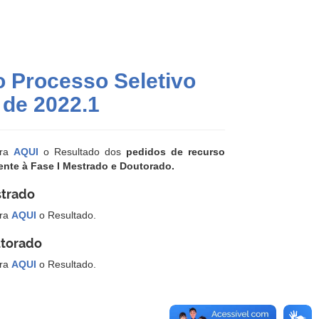
o Processo Seletivo
 de 2022.1
ira
AQUI
o Resultado dos
pedidos de recurso
rente à Fase I Mestrado e Doutorado.
trado
ira
AQUI
o Resultado.
torado
ira
AQUI
o Resultado.