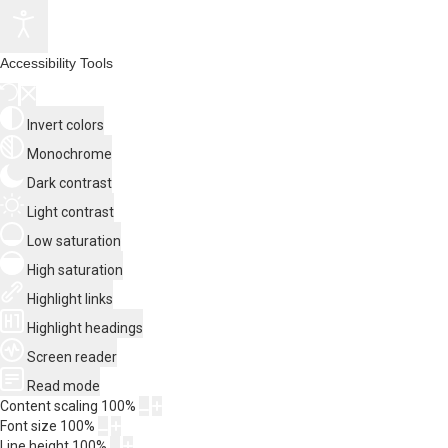
Accessibility Tools
Invert colors
Monochrome
Dark contrast
Light contrast
Low saturation
High saturation
Highlight links
Highlight headings
Screen reader
Read mode
Content scaling
100
%
Font size
100
%
Line height
100
%