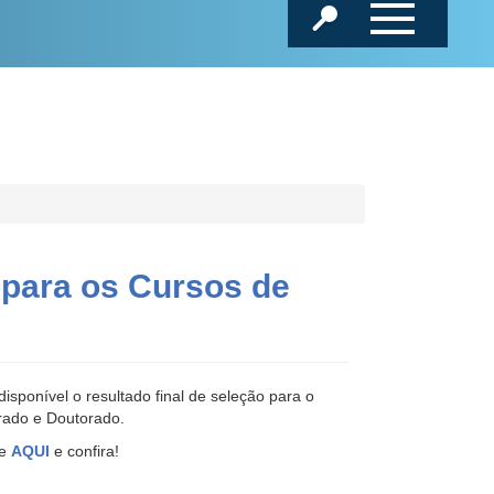
 para os Cursos de
disponível o resultado final de seleção para o
rado e Doutorado.
ue
AQUI
e confira!