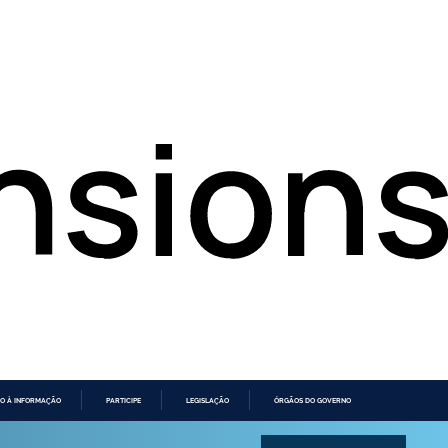
O À INFORMAÇÃO
PARTICIPE
LEGISLAÇÃO
ÓRGÃOS DO GOVERNO