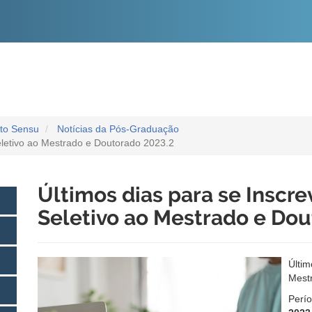
O
CONTEÚDO
cto Sensu
Notícias da Pós-Graduação
eletivo ao Mestrado e Doutorado 2023.2
Últimos dias para se Inscre
Seletivo ao Mestrado e Dou
Últim
Mest
Perío