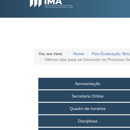
You are here:
Home
Pós-Graduação Stri
Últimos dias para se Inscrever no Processo S
Apresentação
Secretaria Online
Quadro de horários
Disciplinas