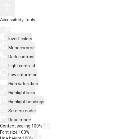
Accessibility Tools
Invert colors
Monochrome
Dark contrast
Light contrast
Low saturation
High saturation
Highlight links
Highlight headings
Screen reader
Read mode
Content scaling
100
%
Font size
100
%
Line height
100
%