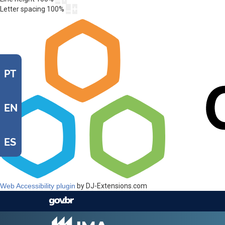
Letter spacing
100
%
PT
EN
ES
Web Accessibility plugin
by DJ-Extensions.com