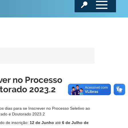
ver no Processo
torado 2023.2
os dias para se Inscrever no Processo Seletivo ao
rado e Doutorado 2023.2
do de inscrição:
12 de Junho
até
6 de Julho de