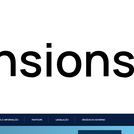
O À INFORMAÇÃO
PARTICIPE
LEGISLAÇÃO
ÓRGÃOS DO GOVERNO