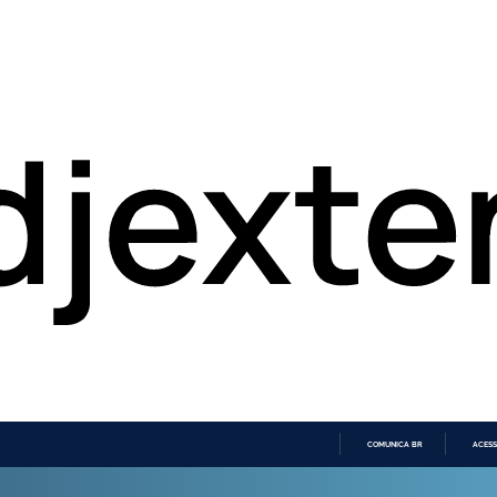
COMUNICA BR
ACESS
IR
PARA