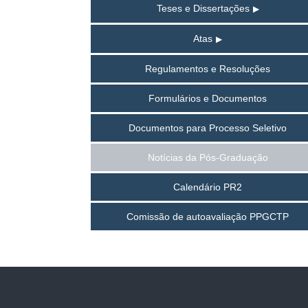
Teses e Dissertações
Atas
Regulamentos e Resoluções
Formulários e Documentos
Documentos para Processo Seletivo
Notícias da Pós-Graduação
Calendário PR2
Comissão de autoavaliação PPGCTP