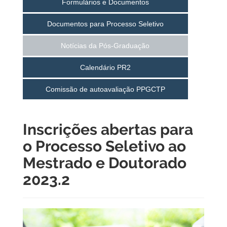
Formulários e Documentos
Documentos para Processo Seletivo
Notícias da Pós-Graduação
Calendário PR2
Comissão de autoavaliação PPGCTP
Inscrições abertas para
o Processo Seletivo ao
Mestrado e Doutorado
2023.2