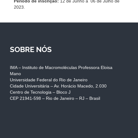
Período de inscrição:
12 de Junho a 06 de Julho de
2023.
SOBRE NÓS
IMA – Instituto de Macromoléculas Professora Eloisa
Mano
Universidade Federal do Rio de Janeiro
Cidade Universitária – Av. Horácio Macedo, 2.030
Centro de Tecnologia – Bloco J
CEP 21941-598 – Rio de Janeiro – RJ – Brasil