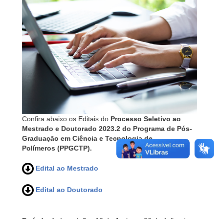
Confira abaixo os Editais do
Processo Seletivo ao
Mestrado e Doutorado 2023.2 do Programa de Pós-
Graduação em Ciência e Tecnologia de
Polímeros (PPGCTP).
Edital ao Mestrado
Edital ao Doutorado