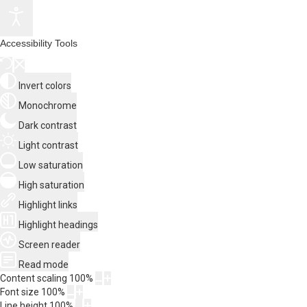
Accessibility Tools
Invert colors
Monochrome
Dark contrast
Light contrast
Low saturation
High saturation
Highlight links
Highlight headings
Screen reader
Read mode
Content scaling
100
%
Font size
100
%
Line height
100
%