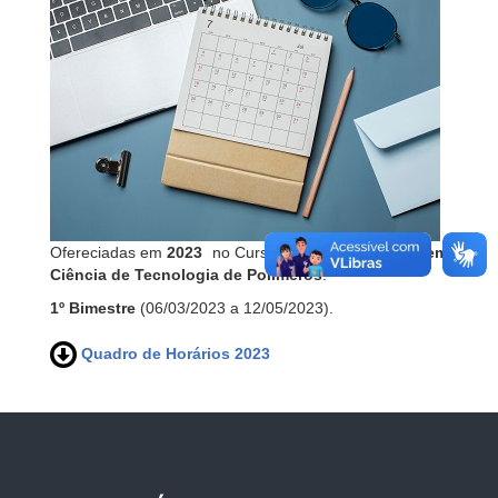
Ofereciadas em
2023
no
Curso de
Pós-Graduação em
Ciência de Tecnologia de Polímeros
.
1º Bimestre
(06/03/2023 a 12/05/2023).
Quadro de Horários 2023