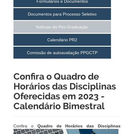
Formulários e Documentos
Documentos para Processo Seletivo
Notícias da Pós-Graduação
Calendário PR2
Comissão de autoavaliação PPGCTP
Confira o Quadro de
Horários das Disciplinas
Oferecidas em 2023 -
Calendário Bimestral
Confira o
Quadro de Horários
das Disciplinas