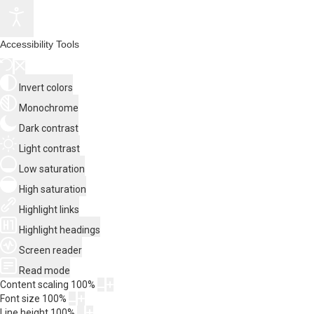
Accessibility Tools
Invert colors
Monochrome
Dark contrast
Light contrast
Low saturation
High saturation
Highlight links
Highlight headings
Screen reader
Read mode
Content scaling
100
%
Font size
100
%
Line height
100
%