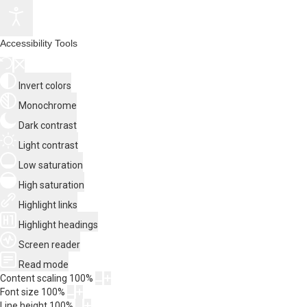
Accessibility Tools
Invert colors
Monochrome
Dark contrast
Light contrast
Low saturation
High saturation
Highlight links
Highlight headings
Screen reader
Read mode
Content scaling
100
%
Font size
100
%
Line height
100
%