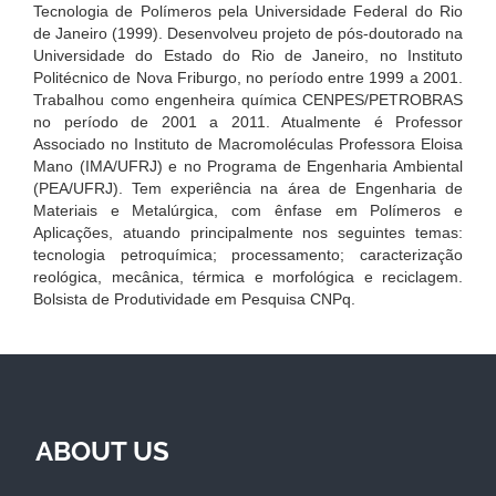
Tecnologia de Polímeros pela Universidade Federal do Rio
de Janeiro (1999). Desenvolveu projeto de pós-doutorado na
Universidade do Estado do Rio de Janeiro, no Instituto
Politécnico de Nova Friburgo, no período entre 1999 a 2001.
Trabalhou como engenheira química CENPES/PETROBRAS
no período de 2001 a 2011. Atualmente é Professor
Associado no Instituto de Macromoléculas Professora Eloisa
Mano (IMA/UFRJ) e no Programa de Engenharia Ambiental
(PEA/UFRJ). Tem experiência na área de Engenharia de
Materiais e Metalúrgica, com ênfase em Polímeros e
Aplicações, atuando principalmente nos seguintes temas:
tecnologia petroquímica; processamento; caracterização
reológica, mecânica, térmica e morfológica e reciclagem.
Bolsista de Produtividade em Pesquisa CNPq.
ABOUT US