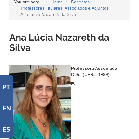
You are here:
Home
Docentes
Professores Titulares, Associados e Adjuntos
Ana Lúcia Nazareth da Silva
Ana Lúcia Nazareth da
Silva
Professora Associada
D.Sc. (UFRJ, 1999)
E-
PT
EN
ES