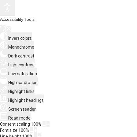
Accessibility Tools
Invert colors
Monochrome
Dark contrast
Light contrast
Low saturation
High saturation
Highlight links
Highlight headings
Screen reader
Read mode
Content scaling
100
%
Font size
100
%
Line height
100
%