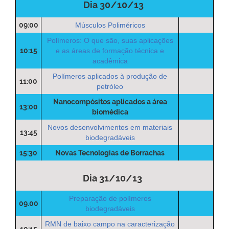
Dia 30/10/13
09:00
Músculos Poliméricos
Polímeros: O que são, suas aplicações
10:15
e as áreas de formação técnica e
acadêmica
Polímeros aplicados à produção de
11:00
petróleo
Nanocompósitos aplicados a área
13:00
biomédica
Novos desenvolvimentos em materiais
13:45
biodegradáveis
15:30
Novas Tecnologias de Borrachas
Dia 31/10/13
Preparação de polímeros
09.00
biodegradáveis
RMN de baixo campo na caracterização
10:15