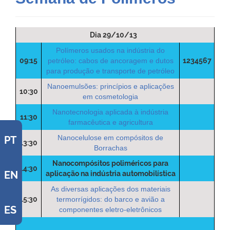
Dia 29/10/13
Polímeros usados na indústria do
09:15
petróleo: cabos de ancoragem e dutos
1234567
para produção e transporte de petróleo
Nanoemulsões: princípios e aplicações
10:30
em cosmetologia
Nanotecnologia aplicada à indústria
11:30
farmacêutica e agricultura
Nanocelulose em compósitos de
PT
13:30
Borrachas
Nanocompósitos poliméricos para
14:30
EN
aplicação na indústria automobilística
As diversas aplicações dos materiais
15:30
termorrígidos: do barco e avião a
ES
componentes eletro-eletrônicos