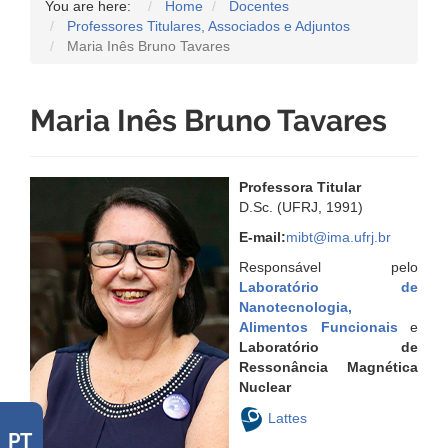
You are here:
Home
Docentes
Professores Titulares, Associados e Adjuntos
Maria Inês Bruno Tavares
Maria Inês Bruno Tavares
Professora Titular
D.Sc. (UFRJ, 1991)
E-mail:
mibt@ima.ufrj.br
Responsável pelo
Laboratório de
Nanotecnologia,
Alimentos Funcionais
e
Laboratório de
Ressonância Magnética
Nuclear
Lattes
PT