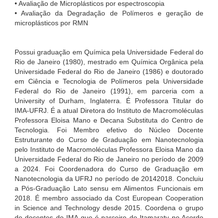
• Avaliação de Microplásticos por espectroscopia
• Avaliação da Degradação de Polímeros e geração de
microplásticos por RMN
Possui graduação em Química pela Universidade Federal do
Rio de Janeiro (1980), mestrado em Química Orgânica pela
Universidade Federal do Rio de Janeiro (1986) e doutorado
em Ciência e Tecnologia de Polímeros pela Universidade
Federal do Rio de Janeiro (1991), em parceria com a
University of Durham, Inglaterra. É Professora Titular do
IMA-UFRJ. É a atual Diretora do Instituto de Macromoléculas
Professora Eloisa Mano e Decana Substituta do Centro de
Tecnologia. Foi Membro efetivo do Núcleo Docente
Estruturante do Curso de Graduação em Nanotecnologia
pelo Instituto de Macromoléculas Professora Eloisa Mano da
Universidade Federal do Rio de Janeiro no período de 2009
a 2024. Foi Coordenadora do Curso de Graduação em
Nanotecnologia da UFRJ no período de 20142018. Concluiu
a Pós-Graduação Lato sensu em Alimentos Funcionais em
2018. É membro associado da Cost European Cooperation
in Science and Technology desde 2015. Coordena o grupo
de docentes do IMA que é parceiro do Itamaraty no Acordo