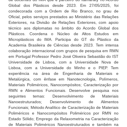
Global dos Plásticos desde 2023. Em 27/05/2025, foi
condecorada com a Ordem de Rio Branco, no grau de
Oficial, pelos serviços prestados ao Ministério das Relações
Exteriores, na Divisão de Relações Exteriores, com apoio
técnico aos diplomatas no âmbito do Acordo Global dos
Plásticos. Coordena o Núcleo de Altos Estudos em
Microplásticos do IMA. Participa do GT do Plástico da
Academia Brasileira de Ciências desde 2023. Tem intensa
colaboração internacional com grupos de pesquisa em RMN
em Portugal Professor Pedro José Oliveira Sebastião do IST
Universidade de Lisboa, com a Universidade Nova de
Lisboa, com a Universidade do Minho e o PIEP. Tem
experiência na área de Engenharia de Materiais e
Metalúrgica, com ênfase em Nanotecnologia, Polímeros,
Materiais Poliméricos, Nanocompósitos; Caracterização por
RMN e Alimentos Funcionais. Desenvolve pesquisa nos
seguintes temas: Desenvolvimento de Materiais
Nanoestruturados; Desenvolvimento de Alimentos
Funcionais; Método Analítico de Caracterização de Materiais
Poliméricos e Nanocompósitos Poliméricos por RMN no
Estado Sólido; Emprego da Relaxometria na Caracterização
de Materiais Poliméricos Nanoestruturados e também na