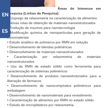
Áreas de Interesse em
Pesquisa (Linhas de Pesquisa):
EN
• Emprego da relaxometria na caracterização de alimentos
• Novas rotas de obtenção de materiais nanoestruturados
• Produção de insumos para nanotecnologia
ES
• Modificação química de nanopartículas para geração de
nanomateriais
• Estudo analítico de polímeros por RMN em solução
• Desenvolvimento de blendas poliméricas
• Desenvolvimento de materiais nanoestruturados
• Caracterização por relaxometria de materiais
nanoestruturados
• Uso da RMN de estado sólido como ferramenta para
caracterização de sistemas poliméricos
• Desenvolvimento de produtos nanoestruturados para a
liberação de fármacos
• Desenvolvimento de nanocompósitos poliméricos para
embalagem
• Desenvolvimento de nanomateriais para revestimento
• Caracterização de alimentos por RMN no estado sólido
• Estudo de microplásticos por relaxometria