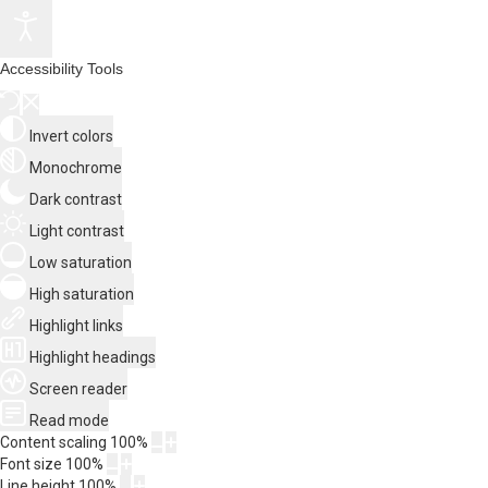
Accessibility Tools
Invert colors
Monochrome
Dark contrast
Light contrast
Low saturation
High saturation
Highlight links
Highlight headings
Screen reader
Read mode
Content scaling
100
%
Font size
100
%
Line height
100
%