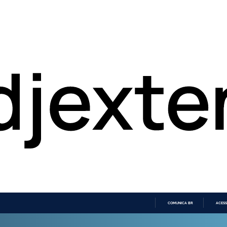
COMUNICA BR
ACESS
IR
PARA