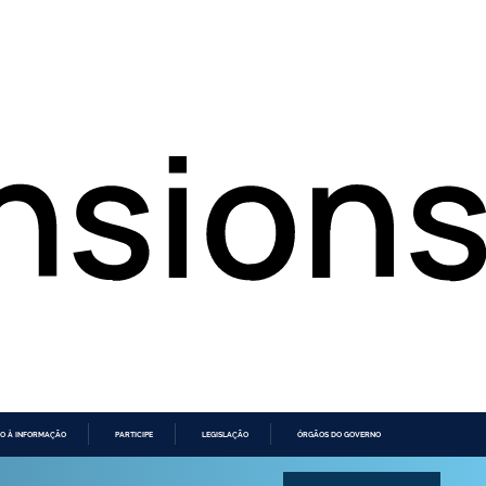
O À INFORMAÇÃO
PARTICIPE
LEGISLAÇÃO
ÓRGÃOS DO GOVERNO