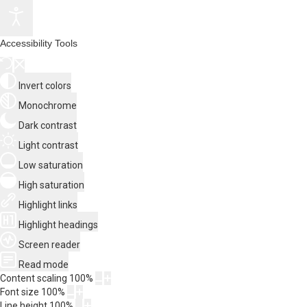
Accessibility Tools
Invert colors
Monochrome
Dark contrast
Light contrast
Low saturation
High saturation
Highlight links
Highlight headings
Screen reader
Read mode
Content scaling
100
%
Font size
100
%
Line height
100
%