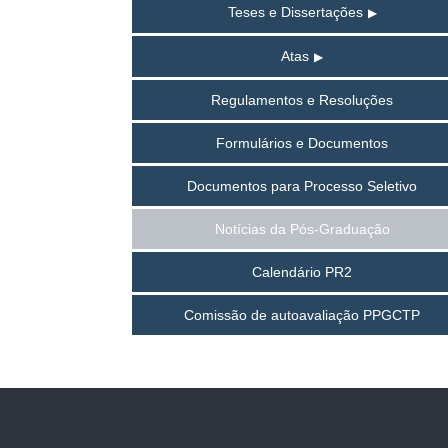
Teses e Dissertações
Atas
Regulamentos e Resoluções
Formulários e Documentos
Documentos para Processo Seletivo
Notícias da Pós-Graduação
Calendário PR2
Comissão de autoavaliação PPGCTP