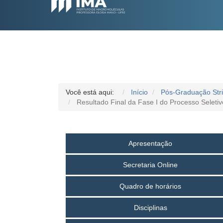
Você está aqui:
Início
Pós-Graduação Str
Resultado Final da Fase I do Processo Selet
Apresentação
Secretaria Online
Quadro de horários
Disciplinas