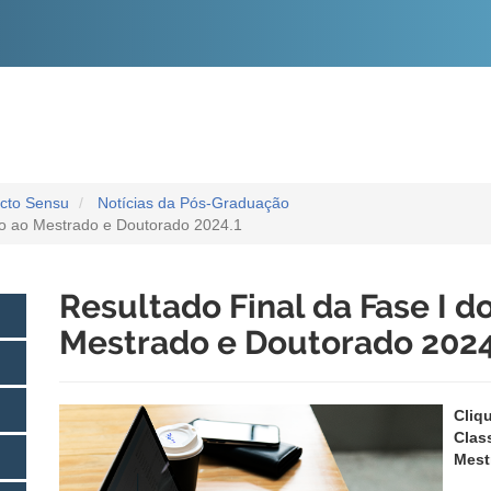
O
CONTEÚDO
icto Sensu
Notícias da Pós-Graduação
ivo ao Mestrado e Doutorado 2024.1
Resultado Final da Fase I d
Mestrado e Doutorado 2024
Cliq
Clas
Mest