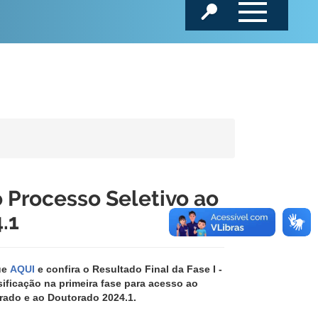
o Processo Seletivo ao
.1
ue
AQUI
e confira o
Resultado Final da Fase I -
sificação na primeira fase para acesso ao
rado e ao Doutorado 2024.1.