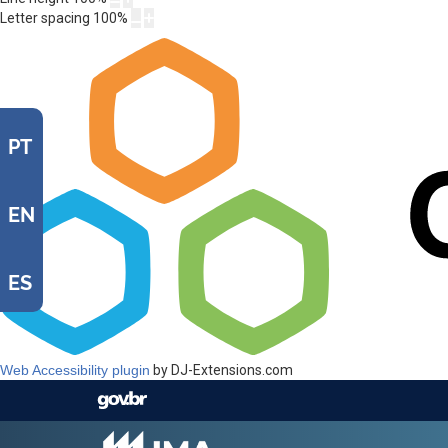
Letter spacing
100
%
PT
EN
ES
Web Accessibility plugin
by DJ-Extensions.com