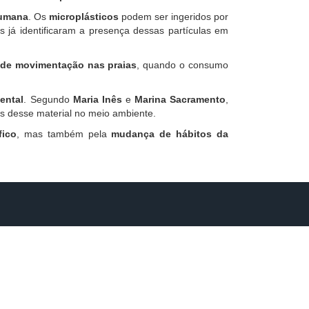
humana
. Os
microplásticos
podem ser ingeridos por
s já identificaram a presença dessas partículas em
de movimentação nas praias
, quando o consumo
ental
. Segundo
Maria Inês
e
Marina Sacramento
,
s desse material no meio ambiente.
fico
, mas também pela
mudança de hábitos da