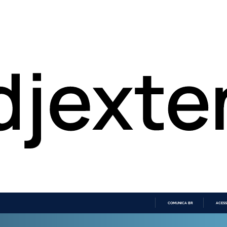
COMUNICA BR
ACESS
IR
PARA