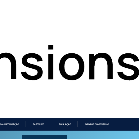
O À INFORMAÇÃO
PARTICIPE
LEGISLAÇÃO
ÓRGÃOS DO GOVERNO