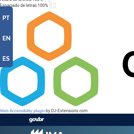
Espaciado de letras
100
%
PT
EN
ES
Web Accessibility plugin
by DJ-Extensions.com