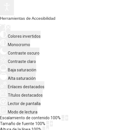
Herramientas de Accesibilidad
Colores invertidos
Monocromo
Contraste oscuro
Contraste claro
Baja saturación
Alta saturación
Enlaces destacados
Títulos destacados
Lector de pantalla
Modo de lectura
Escalamiento de contenido
100
%
Tamaño de fuente
100
%
Altura de la línea
100
%