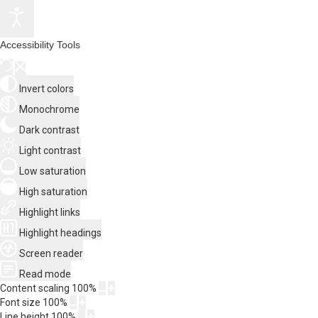
Accessibility Tools
Invert colors
Monochrome
Dark contrast
Light contrast
Low saturation
High saturation
Highlight links
Highlight headings
Screen reader
Read mode
Content scaling
100
%
Font size
100
%
Line height
100
%