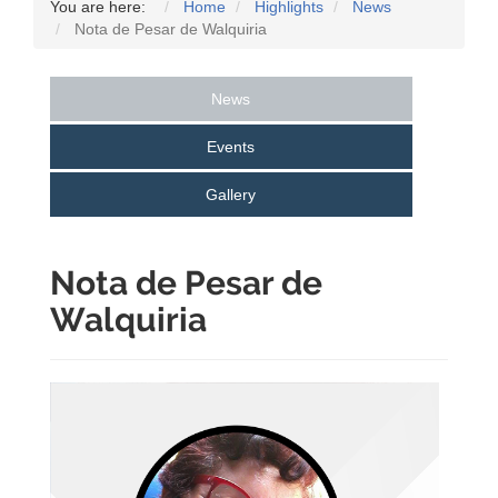
You are here:
Home
Highlights
News
Nota de Pesar de Walquiria
News
Events
Gallery
Nota de Pesar de
Walquiria