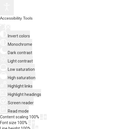
Accessibility Tools
Invert colors
Monochrome
Dark contrast
Light contrast
Low saturation
High saturation
Highlight links
Highlight headings
Screen reader
Read mode
Content scaling
100
%
Font size
100
%
Line height
100
%