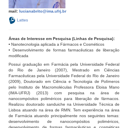
mail:
lucianabrito@ima.ufrj.br
Lattes
Áreas de Interesse em Pesquisa (Linhas de Pesquisa):
•
Nanotecnologia aplicada a Fármacos e Cosméticos
•
Desenvolvimento de formas farmacêuticas de liberação
modificada
Possui graduação em Farmácia pela Universidade Federal
do Rio de Janeiro (2007), Mestrado em Ciências
Farmacêuticas pela Universidade Federal do Rio de Janeiro
(2009), Doutorado em Ciência e Tecnologia de Polímeros
pelo Instituto de Macromoléculas Professora Eloisa Mano
(IMA-UFRJ) (2013) com pesquisa na área de
nanocompósitos poliméricos para liberação de fármacos.
Realizou doutorado sanduiche na Universidade Técnica de
Lisboa atuando na área de RMN. Tem experiência na área
de Farmácia atuando principalmente nos seguintes temas:
desenvolvimento de nanocompósitos poliméricos,
desenvolvimento de formas farmacêuticas e cosméticas