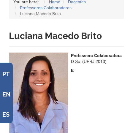
You are here:
Home
Docentes
Professores Colaboradores
Luciana Macedo Brito
Luciana Macedo Brito
Professora Colaboradora
D.Sc. (UFRJ,2013)
E-
PT
EN
ES